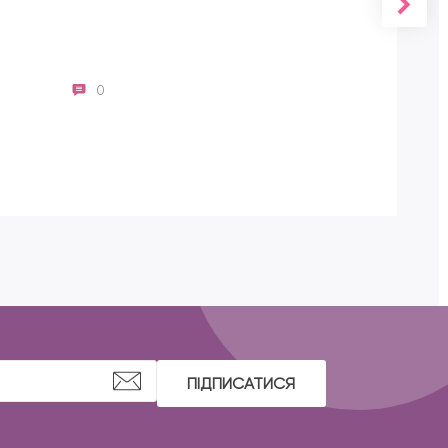
0
Zola
ПІДПИСАТИСЯ