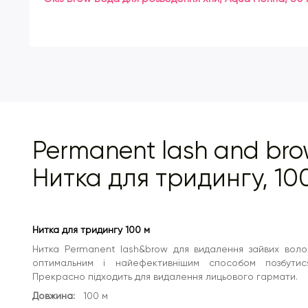
Permanent lash and br
Нитка для тридингу, 10
Нитка для тридингу 100 м
Нитка Permanent lash&brow для видалення зайвих волоск
оптимальним і найефективнішим способом позбутися
Прекрасно підходить для видалення лицьового гармати.
Довжина:
10
0 м