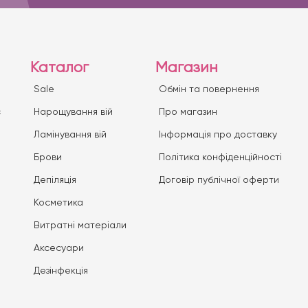
Каталог
Магазин
Sale
Обмін та повернення
с
Нарощування вій
Про магазин
Ламінування вій
Iнформація про доставку
Брови
Політика конфіденційності
Депіляція
Договір публічної оферти
Косметика
Витратні матеріали
Аксесуари
Дезінфекція