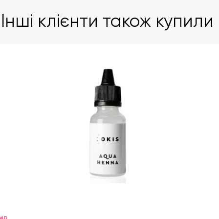
Інші клієнти також купили
мл