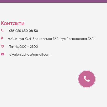
Контакти
+38 066 450 08 50
м.Київ, вул.Юлії Здановської 36В (вул.Ломоносова 36В)
Пн-Нд 9:00 - 21:00
divalenlashes@gmail.com