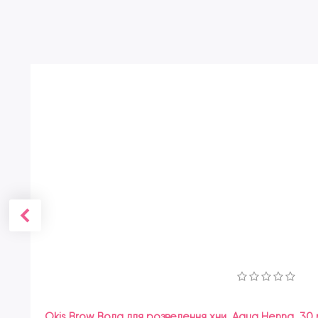
Okis Brow Вода для розведення хни, Aqua Henna, 30 