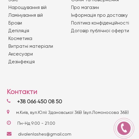
Нарощування вій
Про магазин
Ламінування вій
Iнформація про доставку
Брови
Політика конфіденційності
Депіляція
Договір публічної оферти
Косметика
Витратні матеріали
Аксесуари
Дезінфекція
Контакти
+38 066 450 08 50
м.Київ, вул.Юлії Здановської 36В (вул.Ломоносова 36В)
Пн-Нд 9:00 - 21:00
divalenlashes@gmail.com