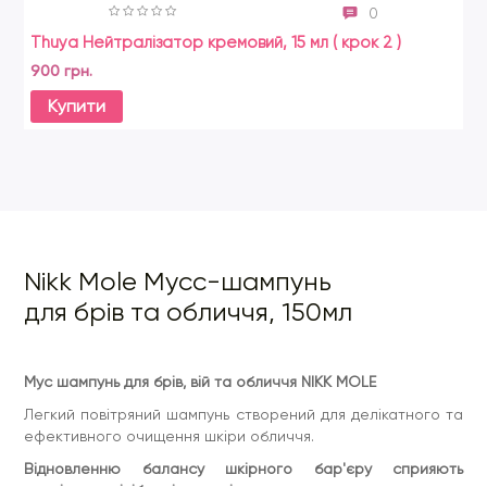
0
Thuya Нейтралізатор кремовий, 15 мл ( крок 2 )
Zo
900 грн.
21
Купити
Nikk Mole Мусс-шампунь
для брів та обличчя, 150мл
Мус шампунь для брів, вій та обличчя NIKK MOLE
Легкий повітряний шампунь створений для делікатного та
ефективного очищення шкіри обличчя.
Відновленню балансу шкірного бар'єру сприяють