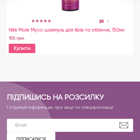
1
Nikk Mole Мусс-шампунь для брів та обличчя, 150мл
155 грн.
Купити
ПІДПИШИСЬ НА РОЗСИЛКУ
І отримуй інформацію про акції та спецпропозиції
ПІДПИСАТИСЯ