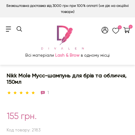
Безкоштовна доставка від 3000 грн при 100% оплаті (не діє на акційні
товари)
0
0
Всі матеріали
Lash & Brow
в одному місці
Nikk Mole Мусс-шампунь для брів та обличчя,
150мл
1
155 грн.
Код товару: 2183