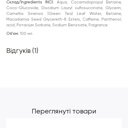
Склад/Ingredients INCI:
Aqua, Cocamidopropyl Betaine,
Coco-Glucoside, Disodium Lauryl sulfosuccinate, Glycerin,
Camellia Sinensis (Green Tea) Leaf Water, Betaine,
Macadamia Seed Glycereth-8 Esters, Caffeine, Panthenol,
acid, Ротасіум Sorbate, Sodium Benzoate, Fragrance
Об'єм:
100 мл
Відгуків (1)
Переглянуті товари