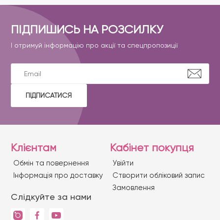
ПІДПИШИСЬ НА РОЗСИЛКУ
І отримуй інформацію про акції та спецпропозиції
ПІДПИСАТИСЯ
Клієнтам
Кабінет покупця
Обмін та повернення
Увійти
Iнформація про доставку
Створити обліковий запис
Замовлення
Слідкуйте за нами