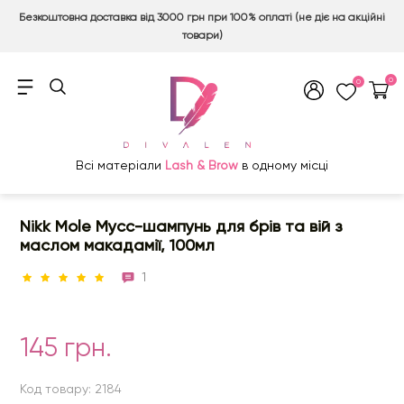
Безкоштовна доставка від 3000 грн при 100% оплаті (не діє на акційні
товари)
0
0
Всі матеріали
Lash & Brow
в одному місці
Nikk Mole Мусс-шампунь для брів та вій з
маслом макадамії, 100мл
1
145 грн.
Код товару: 2184