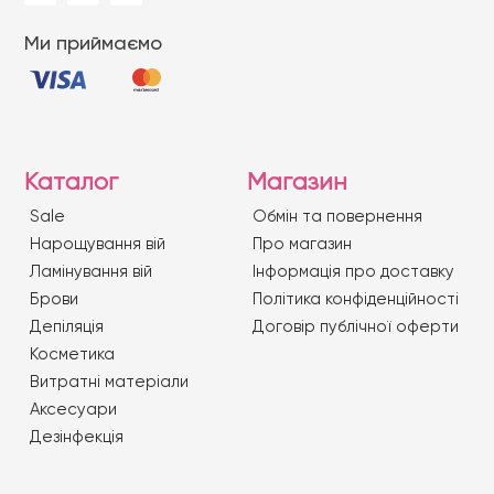
Ми приймаємо
Каталог
Магазин
Sale
Обмін та повернення
Нарощування вій
Про магазин
Ламінування вій
Iнформація про доставку
Брови
Політика конфіденційності
Депіляція
Договір публічної оферти
Косметика
Витратні матеріали
Аксесуари
Дезінфекція