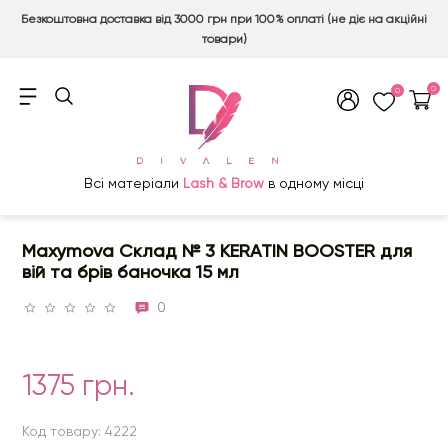
Безкоштовна доставка від 3000 грн при 100% оплаті (не діє на акційні
товари)
0
0
Всі матеріали
Lash & Brow
в одному місці
Maxymova Склад № 3 KERATIN BOOSTER для
вій та брів баночка 15 мл
0
1375 грн.
Код товару: 4222