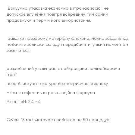
Вакуумна упаковка економно витрачає засіб і не
допускає влучення повітря всередину, тим самим
продовжуючи термін його використання.
Завдяки прозорому матеріалу флакона, можна заздалегідь
побачити залишки складу і передбачити, у який момент він
закінчиться.
розроблений у співпраці з найкращими ламімейкерами
Італії
нова блискуча текстура без неприємного запаху
м'яка та ефективна революційна формула
Рівень pH: 2,4 - 4
Об'єм: 15 мл (вистачає приблизно на 50 процедур)