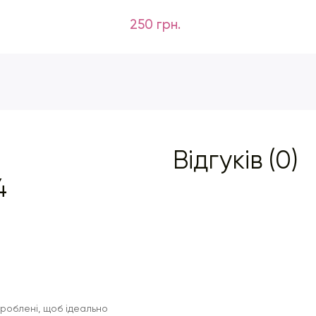
250 грн.
Відгуків (0)
4
зроблені, щоб ідеально