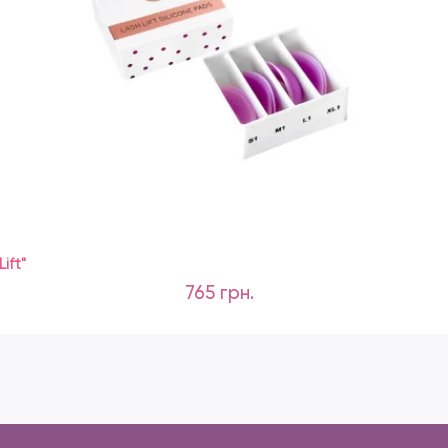
ift"
765 грн.