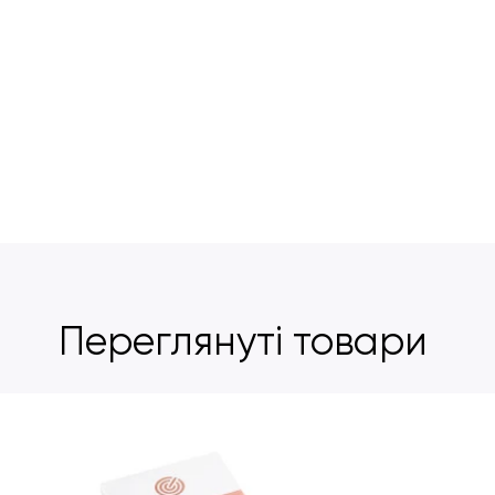
Переглянуті товари