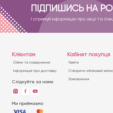
ПІДПИШИСЬ НА Р
І отримуй інформацію про акції та спе
Клієнтам
Кабінет покупця
Обмін та повернення
Увійти
Iнформація про доставку
Створити обліковий запи
Замовлення
Слідкуйте за нами
Ми приймаємо