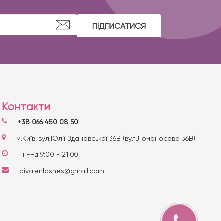
ПІДПИСАТИСЯ
Контакти
+38 066 450 08 50
м.Київ, вул.Юлії Здановської 36В (вул.Ломоносова 36В)
Пн-Нд 9:00 - 21:00
divalenlashes@gmail.com