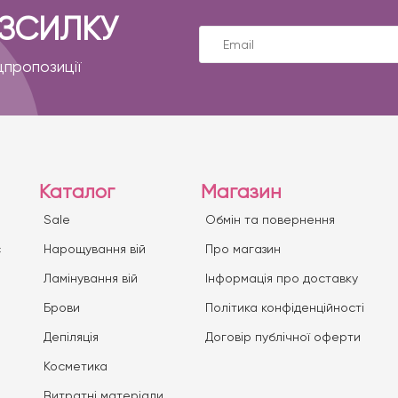
ОЗСИЛКУ
цпропозиції
Каталог
Магазин
Sale
Обмін та повернення
с
Нарощування вій
Про магазин
Ламінування вій
Iнформація про доставку
Брови
Політика конфіденційності
Депіляція
Договір публічної оферти
Косметика
Витратні матеріали