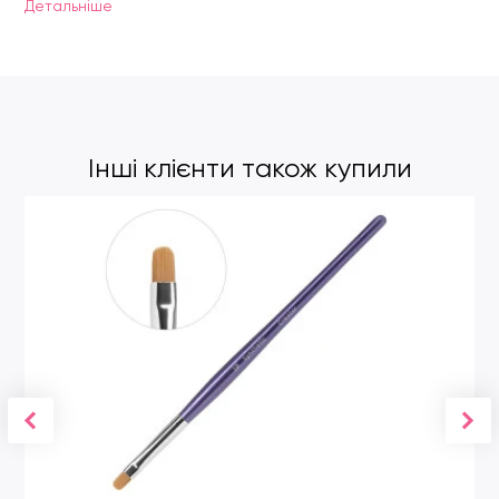
Детальнiше
Інші клієнти також купили