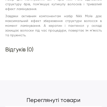
структуру брів, пом'якшує кутикулу волосків і тривалий
ефект ламінування.
Завдяки активним компонентам набір Nikk Mole дає
максимальний ефект збереження структури волосся в
момент ламінування. А кератин і пантенол у складі
захищає волоски під час процедури, повертає їм м'якість
та пружність.
Відгуків (0)
Переглянуті товари