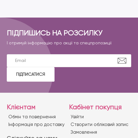
ПІДПИШИСЬ НА РОЗСИЛКУ
І отримуй інформацію про акції та спецпропозиції
ПІДПИСАТИСЯ
Клієнтам
Кабінет покупця
Обмін та повернення
Увійти
Iнформація про доставку
Створити обліковий запис
Замовлення
Слідкуйте за нами