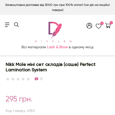
Безкоштовна доставка від 3000 грн при 100% оплаті (не діє на акційні
товари)
0
0
Всі матеріали
Lash & Brow
в одному місці
Nikk Mole міні сет складів (саше) Perfect
Lamination System
0
295 грн.
Код товару: 4180