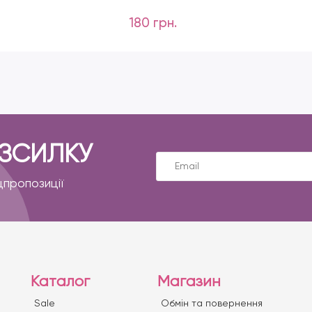
180 грн.
ОЗСИЛКУ
цпропозиції
Каталог
Магазин
Sale
Обмін та повернення