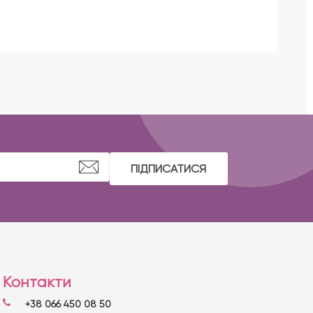
Lash
ПІДПИСАТИСЯ
Контакти
+38 066 450 08 50