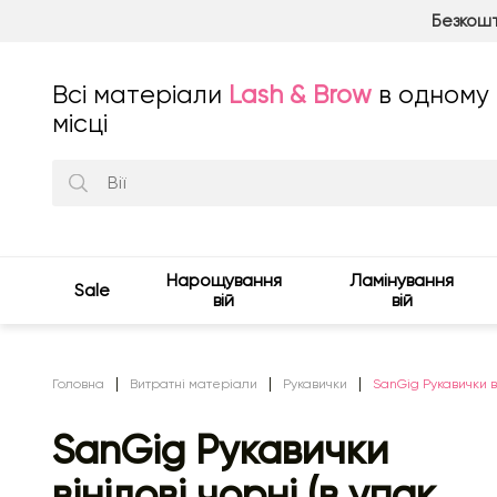
Безкошт
Всі матеріали
Lash & Brow
в одному
місці
Нарощування
Ламінування
Sale
вій
вій
Головна
Витратні матеріали
Рукавички
SanGig Рукавички ві
SanGig Рукавички
вінілові чорні (в упак