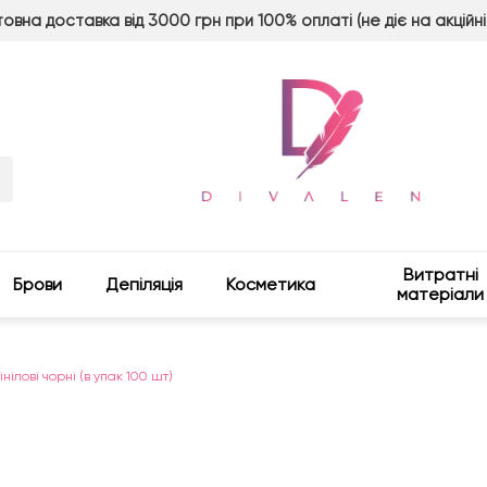
овна доставка від 3000 грн при 100% оплаті (не діє на акційні
Витратні
Брови
Депіляція
Косметика
матеріали
нілові чорні (в упак 100 шт)