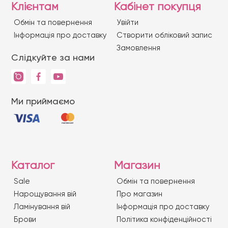
Клієнтам
Кабінет покупця
Обмін та повернення
Увійти
Iнформація про доставку
Створити обліковий запис
Замовлення
Слідкуйте за нами
Ми приймаємо
Каталог
Магазин
Sale
Обмін та повернення
Нарощування вій
Про магазин
Ламінування вій
Iнформація про доставку
Брови
Політика конфіденційності