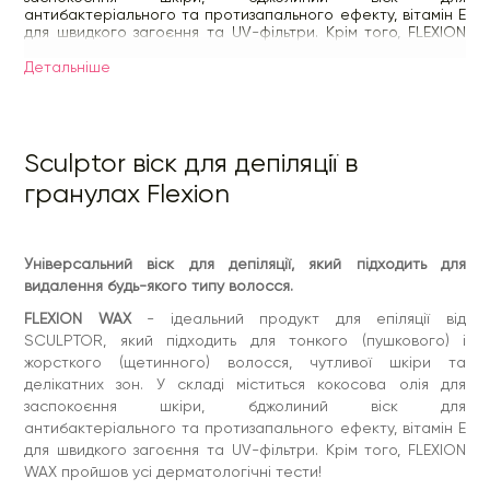
антибактеріального та протизапального ефекту, вітамін Е
для швидкого загоєння та UV-фільтри. Крім того, FLEXION
WAX пройшов усі дерматологічні тести!
Детальнiше
FLEXION WAX
бездоганно підійде як майстрам для роботи,
так і клієнтам для використання. Всі компоненти у складі
утворюють неймовірну формулу, яка захищає вашу шкіру,
поки сам віск дбайливо видаляє зайві волоски.
Sculptor віск для депіляції в
Об'єм упаковки
FLEXION WAX
становить 500 г/100 г.
Продукт слід зберігати в темному та прохолодному місці,
гранулах Flexion
щоб уникнути впливу навколишніх температур та зберегти
структуру гранул для комфортного використання.
Для використання гранул
FLEXION WAX
увімкніть воскоплав
на температуру 65 С, далі дайте воску охолонути до
Універсальний віск для депіляції, який підходить для
кремоподібної консистенції. Дочекавшись, поки продукт
видалення будь-якого типу волосся.
застигне, одним різким рухом відірвіть віск у протилежному
зростанні волосся напрямку та WOW – результат: шкіра
FLEXION WAX
- ідеальний продукт для епіляції від
гладка, зволожена і без зайвих волосків!
SCULPTOR, який підходить для тонкого (пушкового) і
жорсткого (щетинного) волосся, чутливої ​​шкіри та
делікатних зон. У складі міститься кокосова олія для
заспокоєння шкіри, бджолиний віск для
антибактеріального та протизапального ефекту, вітамін Е
для швидкого загоєння та UV-фільтри. Крім того, FLEXION
WAX пройшов усі дерматологічні тести!