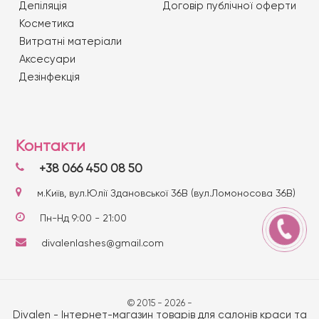
Депіляція
Договір публічної оферти
Косметика
Витратні матеріали
Аксесуари
Дезінфекція
Контакти
+38 066 450 08 50
м.Київ, вул.Юлії Здановської 36В (вул.Ломоносова 36В)
Пн-Нд 9:00 - 21:00
divalenlashes@gmail.com
© 2015 - 2026 -
Divalen - Інтернет-магазин товарів для салонів краси та