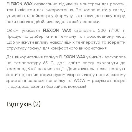
FLEXION WAX
бездоганно підійде як майстрам для роботи,
так і клієнтам для використання. Всі компоненти у складі
утворюють неймовірну формулу, яка захищає вашу шкіру,
поки сам віск дбайливо видаляє зайві волоски.
Об'єм упаковки
FLEXION WAX
становить 500 г/100 г.
Продукт слід зберігати в темному та прохолодному місці,
щоб уникнути впливу навколишніх температур та зберегти
структуру гранул для комфортного використання.
Для використання гранул
FLEXION WAX
увімкніть воскоплав
на температуру 65 С, далі дайте воску охолонути до
кремоподібної консистенції. Дочекавшись, поки продукт
застигне, одним різким рухом відірвіть віск у протилежному
зростанні волосся напрямку та WOW – результат: шкіра
гладка, зволожена і без зайвих волосків!
Відгуків (2)