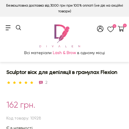
Безкоштовна доставка від 3000 грн при 100% оплаті (не діє на акційні
товари)
0
0
Всі матеріали
Lash & Brow
в одному місці
Sculptor віск для депіляції в гранулах Flexion
2
162 грн.
Код товару: 10928
Є в наявності