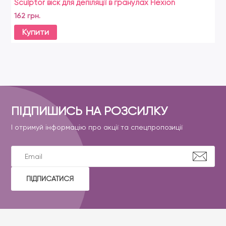
Sculptor віск для депіляції в гранулах Flexion
162 грн.
Купити
ПІДПИШИСЬ НА РОЗСИЛКУ
І отримуй інформацію про акції та спецпропозиції
ПІДПИСАТИСЯ