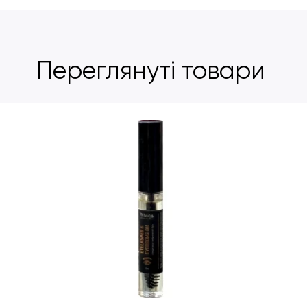
Переглянуті товари