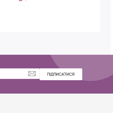
1
Lami
ПІДПИСАТИСЯ