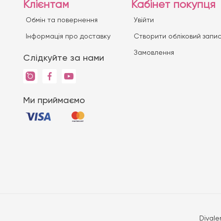
Клієнтам
Кабінет покупця
Обмін та повернення
Увійти
Iнформація про доставку
Створити обліковий запи
Замовлення
Слідкуйте за нами
Ми приймаємо
Divale