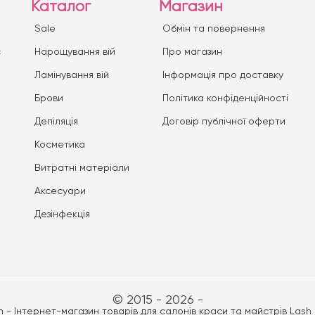
Каталог
Магазин
Sale
Обмін та повернення
с
Нарощування вій
Про магазин
Ламінування вій
Iнформація про доставку
Брови
Політика конфіденційності
Депіляція
Договір публічної оферти
Косметика
Витратні матеріали
Аксесуари
Дезінфекція
© 2015 - 2026 -
n - Інтернет-магазин товарів для салонів краси та майстрів Lash