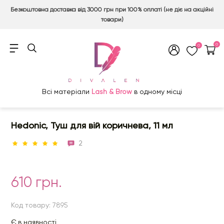
Безкоштовна доставка від 3000 грн при 100% оплаті (не діє на акційні
товари)
0
0
Всі матеріали
Lash & Brow
в одному місці
Hedonic, Туш для вій коричнева, 11 мл
2
610 грн.
Код товару: 7895
Є в наявності