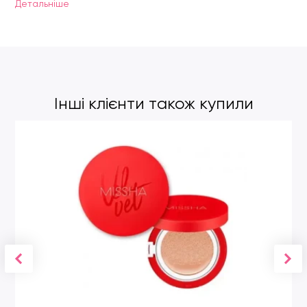
Детальнiше
Інші клієнти також купили