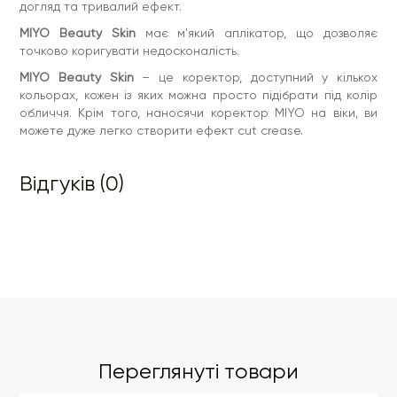
догляд та тривалий ефект.
MIYO Beauty Skin
має м'який аплікатор, що дозволяє
точково коригувати недосконалість.
MIYO Beauty Skin
– це коректор, доступний у кількох
кольорах, кожен із яких можна просто підібрати під колір
обличчя. Крім того, наносячи коректор MIYO на віки, ви
можете дуже легко створити ефект cut crease.
Відгуків (0)
Переглянуті товари