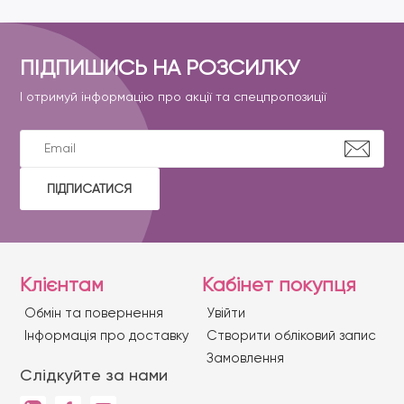
ПІДПИШИСЬ НА РОЗСИЛКУ
І отримуй інформацію про акції та спецпропозиції
ПІДПИСАТИСЯ
Клієнтам
Кабінет покупця
Обмін та повернення
Увійти
Iнформація про доставку
Створити обліковий запис
Замовлення
Слідкуйте за нами