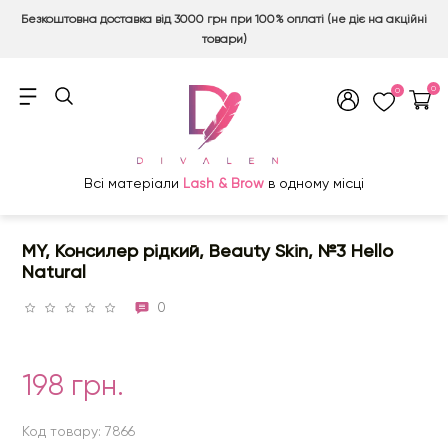
Безкоштовна доставка від 3000 грн при 100% оплаті (не діє на акційні
товари)
0
0
Всі матеріали
Lash & Brow
в одному місці
MY, Консилер рідкий, Beauty Skin, №3 Hello
Natural
0
198 грн.
Код товару: 7866