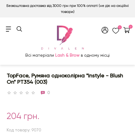
Безкоштовна доставка від 3000 грн при 100% оплаті (не діє на акційні
товари)
0
0
Всі матеріали
Lash & Brow
в одному місці
TopFace, Румяна одноколірна "Instyle - Blush
On" PT354 (003)
0
204 грн.
Код товару: 9070