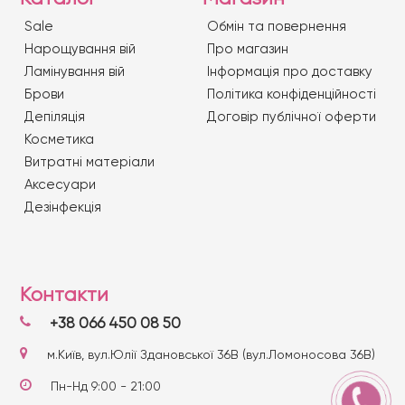
Sale
Обмін та повернення
Нарощування вій
Про магазин
Ламінування вій
Iнформація про доставку
Брови
Політика конфіденційності
Депіляція
Договір публічної оферти
Косметика
Витратні матеріали
Аксесуари
Дезінфекція
Контакти
+38 066 450 08 50
м.Київ, вул.Юлії Здановської 36В (вул.Ломоносова 36В)
Пн-Нд 9:00 - 21:00