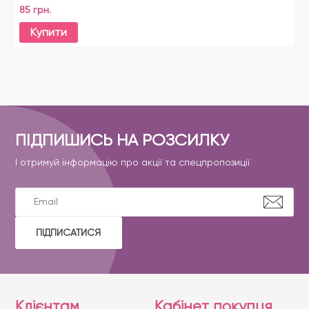
85 грн.
Купити
ПІДПИШИСЬ НА РОЗСИЛКУ
І отримуй інформацію про акції та спецпропозиції
ПІДПИСАТИСЯ
Клієнтам
Кабінет покупця