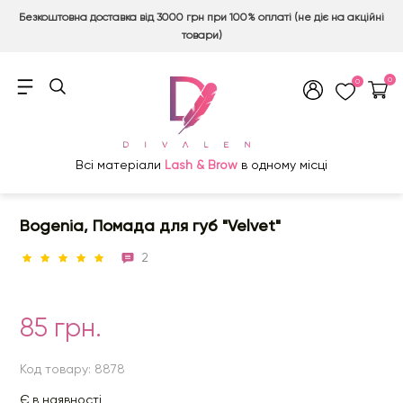
Безкоштовна доставка від 3000 грн при 100% оплаті (не діє на акційні
товари)
0
0
Всі матеріали
Lash & Brow
в одному місці
Bogenia, Помада для губ "Velvet"
2
85 грн.
Код товару: 8878
Є в наявності