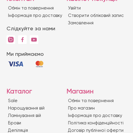
Обмін та повернення
Увійти
Iнформація про доставку
Створити обліковий запис
Замовлення
Слідкуйте за нами
Ми приймаємо
Каталог
Магазин
Sale
Обмін та повернення
Нарощування вій
Про магазин
Ламінування вій
Iнформація про доставку
Брови
Політика конфіденційності
Депіляція
Договір публічної оферти