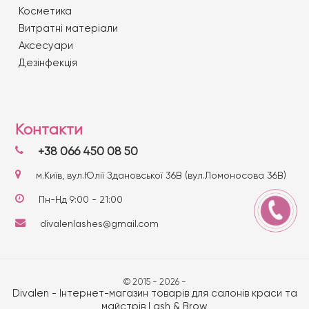
Косметика
Витратні матеріали
Аксесуари
Дезінфекція
Контакти
+38 066 450 08 50
м.Київ, вул.Юлії Здановської 36В (вул.Ломоносова 36В)
Пн-Нд 9:00 - 21:00
divalenlashes@gmail.com
© 2015 - 2026 -
Divalen - Інтернет-магазин товарів для салонів краси та
майстрів Lash & Brow