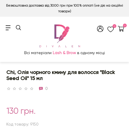
Безкоштовна доставка від 3000 грн при 100% оплаті (не діє на акційні
товари)
0
0
Всі матеріали
Lash & Brow
в одному місці
Chi, Олія чорного кмину для волосся "Black
Seed Oil" 15 мл
0
130 грн.
Код товару: 9150