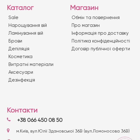
Каталог
Магазин
Sale
Обмін та повернення
Нарощування вій
Про магазин
Ламінування вій
Iнформація про доставку
Брови
Політика конфіденційності
Депіляція
Договір публічної оферти
Косметика
Витратні матеріали
Аксесуари
Дезінфекція
Контакти
+38 066 450 08 50
м.Київ, вул.Юлії Здановської 36В (вул.Ломоносова 36В)