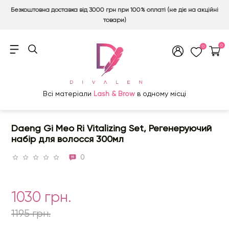
Безкоштовна доставка від 3000 грн при 100% оплаті (не діє на акційні
товари)
0
0
Всі матеріали
Lash & Brow
в одному місці
Daeng Gi Meo Ri Vitalizing Set, Регенеруючий
набір для волосся 300мл
0
1030 грн.
1195 грн.