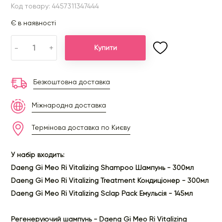
Код товару: 4457311347444
Є в наявності
-
+
Купити
Безкоштовна доставка
Міжнародна доставка
Термінова доставка по Києву
У набір входить:
Daeng Gi Meo Ri Vitalizing Shampoo Шампунь - 300мл
Daeng Gi Meo Ri Vitalizing Treatment Кондиціонер - 300мл
Daeng Gi Meo Ri Vitalizing Sclap Pack Емульсія - 145мл
Регенеруючий шампунь - Daeng Gi Meo Ri Vitalizing