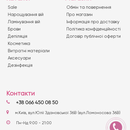
Sale
Обмін та повернення
Нарощування вій
Про магазин
Ламінування вій
Iнформація про доставку
Брови
Політика конфіденційності
Депіляція
Договір публічної оферти
Косметика
Витратні матеріали
Аксесуари
Дезінфекція
Контакти
+38 066 450 08 50
м.Київ, вул.Юлії Здановської 36В (вул.Ломоносова 36В)
Пн-Нд 9:00 - 21:00