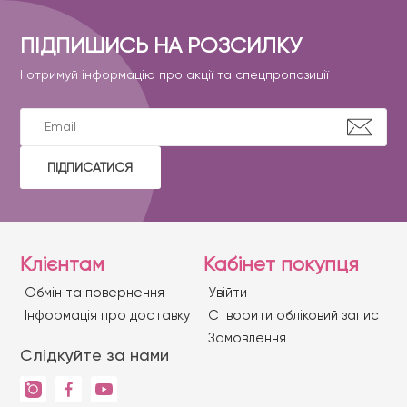
ПІДПИШИСЬ НА РОЗСИЛКУ
І отримуй інформацію про акції та спецпропозиції
ПІДПИСАТИСЯ
Клієнтам
Кабінет покупця
Обмін та повернення
Увійти
Iнформація про доставку
Створити обліковий запис
Замовлення
Слідкуйте за нами