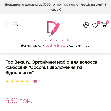
Безкоштовна доставка від 3000 грн при 100% оплаті (не діє на акційні
товари)
0
0
Всі матеріали
Lash & Brow
в одному місці
Top Beauty, Органічний набір для волосся
кокосовий "Coconut Зволоження та
Відновлення"
1
430 грн.