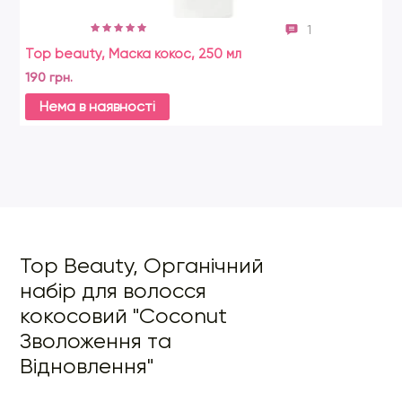
1
Top beauty, Маска кокос, 250 мл
Ja
в
190 грн.
56
Нема в наявності
Top Beauty, Органічний
набір для волосся
кокосовий "Coconut
Зволоження та
Відновлення"