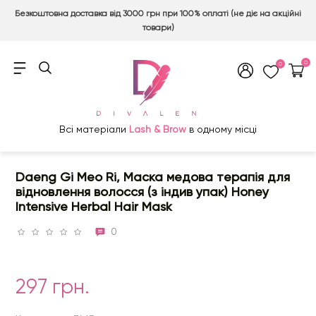
Безкоштовна доставка від 3000 грн при 100% оплаті (не діє на акційні
товари)
0
0
Всі матеріали
Lash & Brow
в одному місці
Daeng Gi Meo Ri, Маска медова терапія для
відновлення волосся (з індив упак) Honey
Intensive Herbal Hair Mask
0
297 грн.