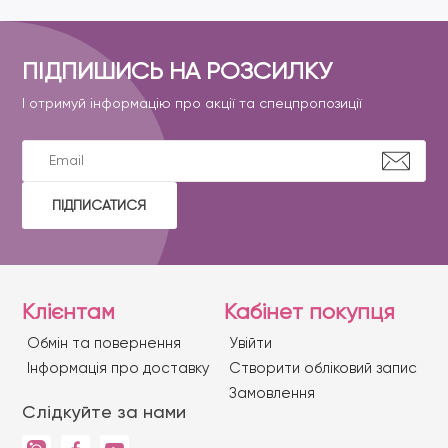
ПІДПИШИСЬ НА РОЗСИЛКУ
І отримуй інформацію про акції та спецпропозиції
ПІДПИСАТИСЯ
Клієнтам
Кабінет покупця
Обмін та повернення
Увійти
Iнформація про доставку
Створити обліковий запис
Замовлення
Слідкуйте за нами