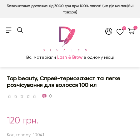
Безкоштовна доставка від 3000 грн при 100% оплаті (не діє на акційні
товари)
0
0
Всі матеріали
Lash & Brow
в одному місці
Top beauty, Спрей-термозахист та легке
розчісування для волосся 100 мл
0
120 грн.
Код товару: 10041