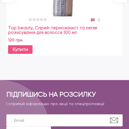
0
Top beauty, Спрей-термозахист та легке
розчісування для волосся 100 мл
120 грн.
Купити
ПІДПИШИСЬ НА РОЗСИЛКУ
І отримуй інформацію про акції та спецпропозиції