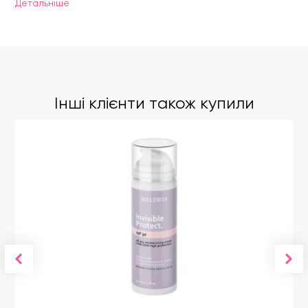
Детальнiше
Інші клієнти також купили