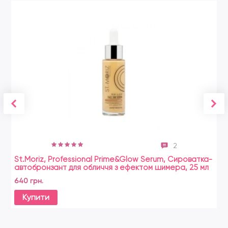
2
St.Moriz, Professional Prime&Glow Serum, Сироватка-
автобронзант для обличчя з ефектом шимера, 25 мл
640 грн.
Купити