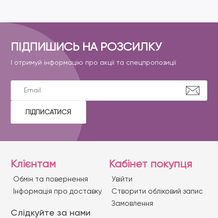
ПІДПИШИСЬ НА РОЗСИЛКУ
І отримуй інформацію про акції та спецпропозиції
ПІДПИСАТИСЯ
Клієнтам
Кабінет покупця
Обмін та повернення
Увійти
Iнформація про доставку
Створити обліковий запис
Замовлення
Слідкуйте за нами