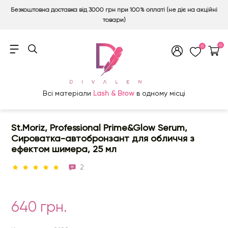
Безкоштовна доставка від 3000 грн при 100% оплаті (не діє на акційні
товари)
0
0
Всі матеріали
Lash & Brow
в одному місці
St.Moriz, Professional Prime&Glow Serum,
Сироватка-автобронзант для обличчя з
ефектом шимера, 25 мл
2
640 грн.