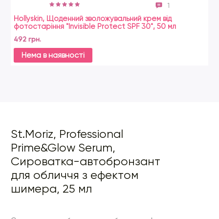
1
Hollyskin, Щоденний зволожувальний крем від
Co
фотостаріння "Invisible Protect SPF 30", 50 мл
Mo
492 грн.
24
Нема в наявності
St.Moriz, Professional
Prime&Glow Serum,
Сироватка-автобронзант
для обличчя з ефектом
шимера, 25 мл