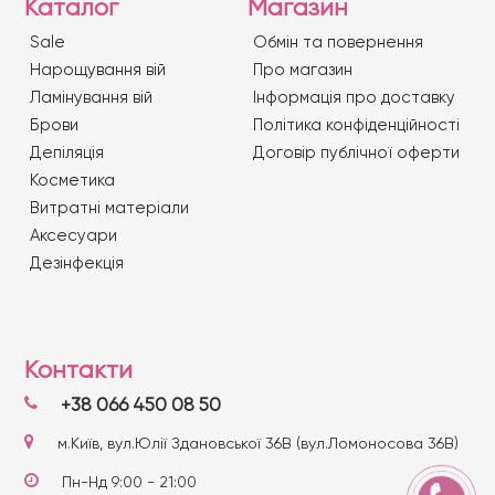
Каталог
Магазин
Sale
Обмін та повернення
Нарощування вій
Про магазин
Ламінування вій
Iнформація про доставку
Брови
Політика конфіденційності
Депіляція
Договір публічної оферти
Косметика
Витратні матеріали
Аксесуари
Дезінфекція
Контакти
+38 066 450 08 50
м.Київ, вул.Юлії Здановської 36В (вул.Ломоносова 36В)
Пн-Нд 9:00 - 21:00