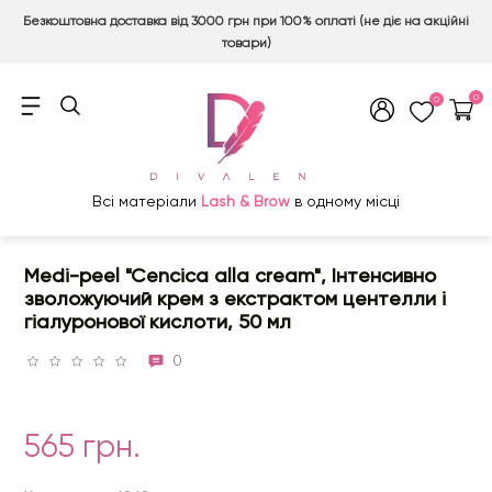
Безкоштовна доставка від 3000 грн при 100% оплаті (не діє на акційні
товари)
0
0
Всі матеріали
Lash & Brow
в одному місці
Medi-peel "Cencica alla cream", Інтенсивно
зволожуючий крем з екстрактом центелли і
гіалуронової кислоти, 50 мл
0
565 грн.