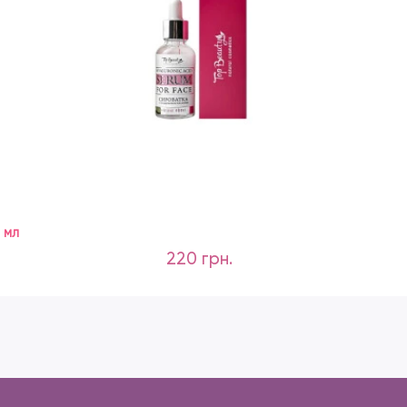
 мл
220 грн.