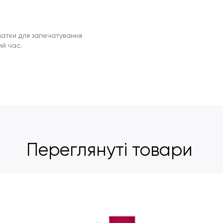
ватки для запечатування
ий час.
Переглянуті товари