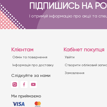
ПІДПИШИСЬ НА Р
І отримуй інформацію про акції та спе
Клієнтам
Кабінет покупця
Обмін та повернення
Увійти
Iнформація про доставку
Створити обліковий запи
Замовлення
Слідкуйте за нами
Ми приймаємо