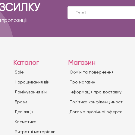
ОЗСИЛКУ
цпропозиції
Каталог
Магазин
Sale
Обмін та повернення
с
Нарощування вій
Про магазин
Ламінування вій
Iнформація про доставку
Брови
Політика конфіденційності
Депіляція
Договір публічної оферти
Косметика
Витратні матеріали