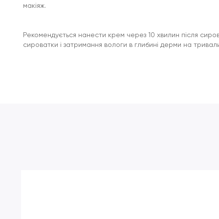
макіяж.
Рекомендується нанести крем через 10 хвилин після сиро
сироватки і затримання вологи в глибині дерми на тривал