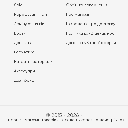
Sale
Обмін та повернення
с
Нарощування вій
Про магазин
Ламінування вій
Iнформація про доставку
Брови
Політика конфіденційності
Депіляція
Договір публічної оферти
Косметика
Витратні матеріали
Аксесуари
Дезінфекція
© 2015 - 2026 -
n - Інтернет-магазин товарів для салонів краси та майстрів Lash