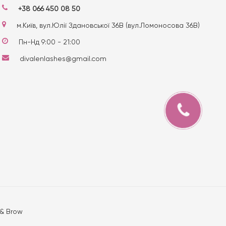
+38 066 450 08 50
м.Київ, вул.Юлії Здановської 36В (вул.Ломоносова 36В)
Пн-Нд 9:00 - 21:00
divalenlashes@gmail.com
 & Brow