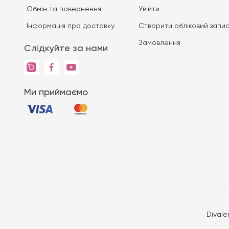
Обмін та повернення
Увійти
Iнформація про доставку
Створити обліковий запи
Замовлення
Слідкуйте за нами
Ми приймаємо
Divale