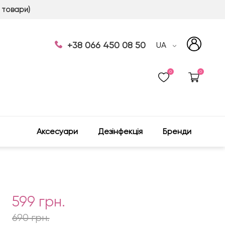
 товари)
+38 066 450 08 50
UA
0
0
Аксесуари
Дезінфекція
Бренди
599 грн.
690 грн.