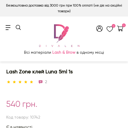
Безкоштовна доставка від 3000 грн при 100% оплаті (не діє на акційні
товари)
0
0
Всі матеріали
Lash & Brow
в одному місці
Lash Zone клей Luna 5ml 1s
2
540 грн.
Код товару: 10742
Є в наявності