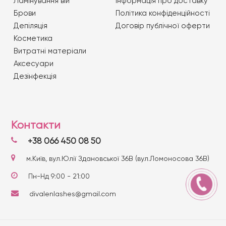
Ламінування вій
Iнформація про доставку
Брови
Політика конфіденційності
Депіляція
Договір публічної оферти
Косметика
Витратні матеріали
Аксесуари
Дезінфекція
Контакти
+38 066 450 08 50
м.Київ, вул.Юлії Здановської 36В (вул.Ломоносова 36В)
Пн-Нд 9:00 - 21:00
divalenlashes@gmail.com