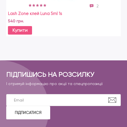
2
Lash Zone клей Luna 5ml 1s
540 грн.
Купити
ПІДПИШИСЬ НА РОЗСИЛКУ
І отримуй інформацію про акції та спецпропозиції
ПІДПИСАТИСЯ