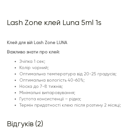
Lash Zone клей Luna 5ml 1s
Клей для вій Lash Zone LUNA
Важливо знати про клей:
Зчіпка 1 сек;
Колір чорний;
Оптимальна температура від 20-25 градусів;
Оптимальна вологість 40-60%;
Носка до 7-8 тижнів;
Мінімальні випаровування;
Густота консистенції – рідка;
Термін придатності клею після розтину 2 місяці;
Відгуків (2)