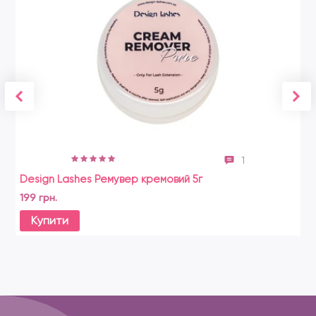
1
Design Lashes Ремувер кремовий 5г
199 грн.
Купити