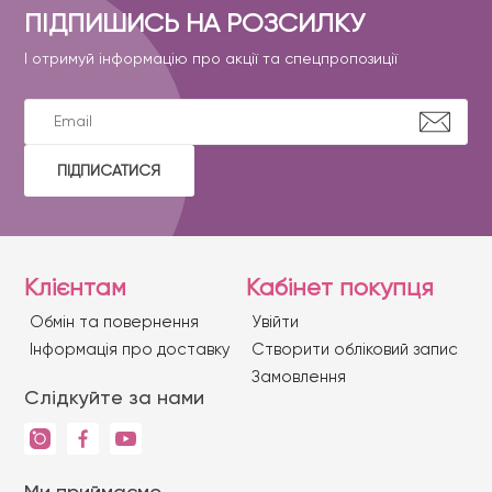
ПІДПИШИСЬ НА РОЗСИЛКУ
І отримуй інформацію про акції та спецпропозиції
ПІДПИСАТИСЯ
Клієнтам
Кабінет покупця
Обмін та повернення
Увійти
Iнформація про доставку
Створити обліковий запис
Замовлення
Слідкуйте за нами
Ми приймаємо