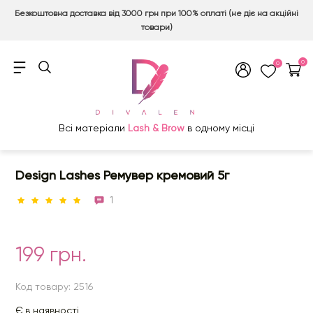
Безкоштовна доставка від 3000 грн при 100% оплаті (не діє на акційні
товари)
0
0
Всі матеріали
Lash & Brow
в одному місці
Design Lashes Ремувер кремовий 5г
1
199 грн.
Код товару: 2516
Є в наявності