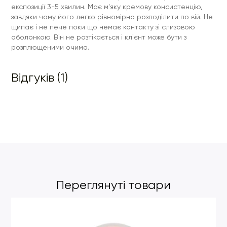
експозиції 3-5 хвилин. Має м'яку кремову консистенцію,
завдяки чому його легко рівномірно розподілити по вій. Не
щипає і не пече поки що немає контакту зі слизовою
оболонкою. Він не розтікається і клієнт може бути з
розплющеними очима.
Відгуків (1)
Переглянуті товари