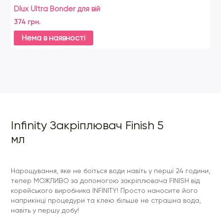
Dlux Ultra Bonder для вій
Dl
374 грн.
39
Нема в наявності
Infinity Закріплювач Finish 5
мл
Нарощування, яке не боїться води навіть у перші 24 години,
тепер МОЖЛИВО за допомогою закріплювача FINISH від
корейського виробника INFINITY! Просто наносите його
наприкінці процедури та клею більше не страшна вода,
навіть у першу добу!