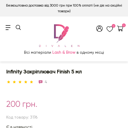
Безкоштовна доставка від 3000 грн при 100% оплаті (не діє на акційні
товари)
0
0
Всі матеріали
Lash & Brow
в одному місці
Infinity Закріплювач Finish 5 мл
4
200 грн.
Код товару: 3176
Є в наявності