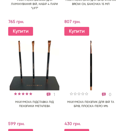
ЛАМІНУВАННЯ ВІЙ, НАБІР 4 ПАРИ
BROW OIL БАНОЧКА 15 МЛ
"LIFT"
765 грн.
807 грн.
Купити
Купити
1
0
MAXYMOVA ПІДСТАВКА ПІД
MAXYMOVA ПЕНЗЛИК ДЛЯ ВІЙ ТА
ПЕНЗЛИКИ МЕТАЛЕВА
БРІВ, ПЛОСКА-ПЕРО №6
599 грн.
430 грн.