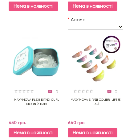
Нема в наявності
Нема в наявності
*
Аромат
0
0
MAXYMOVA FLEXI БІГУДІ CURL
MAXYMOVA БІГУДІ COLIBRI LIFT (5
MOON (6 ПАР)
ПАР)
450 грн.
640 грн.
Нема в наявності
Нема в наявності