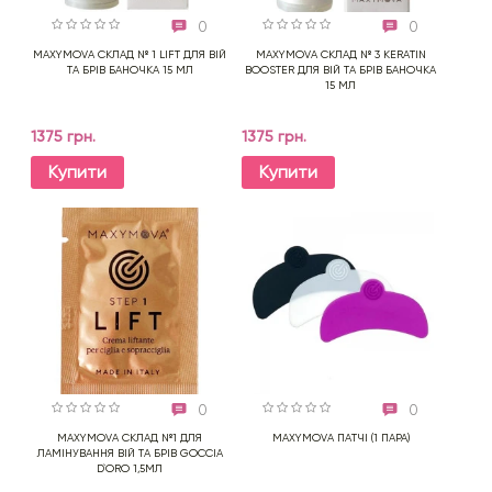
0
0
MAXYMOVA СКЛАД № 1 LIFT ДЛЯ ВІЙ
MAXYMOVA СКЛАД № 3 KERATIN
ТА БРІВ БАНОЧКА 15 МЛ
BOOSTER ДЛЯ ВІЙ ТА БРІВ БАНОЧКА
15 МЛ
1375 грн.
1375 грн.
Купити
Купити
0
0
MAXYMOVA СКЛАД №1 ДЛЯ
MAXYMOVA ПАТЧІ (1 ПАРА)
ЛАМІНУВАННЯ ВІЙ ТА БРІВ GOCCIA
D`ORO 1,5МЛ