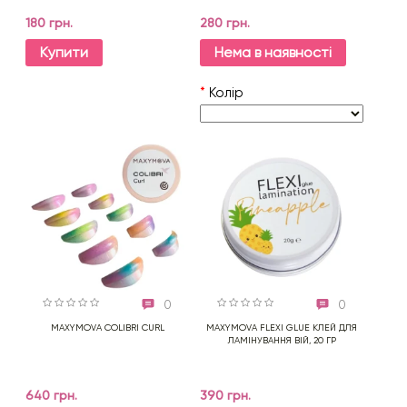
180 грн.
280 грн.
Купити
Нема в наявності
*
Колір
0
0
MAXYMOVA COLIBRI CURL
MAXYMOVA FLEXI GLUE КЛЕЙ ДЛЯ
ЛАМІНУВАННЯ ВІЙ, 20 ГР
640 грн.
390 грн.