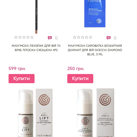
0
0
MAXYMOVA ПЕНЗЛИК ДЛЯ ВІЙ ТА
MAXYMOVA СИРОВАТКА БЛАКИТНИЙ
БРІВ, ПЛОСКА-СКОШЕНА №2
ДІАМАНТ ДЛЯ ВІЙ GOCCIA DIAMOND
BLUE, 3 ML
599 грн.
250 грн.
Купити
Купити