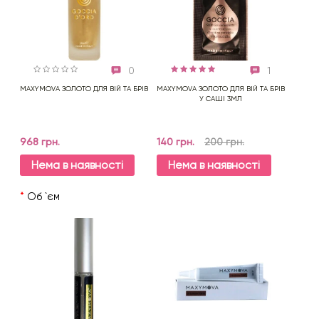
0
1
MAXYMOVA ЗОЛОТО ДЛЯ ВІЙ ТА БРІВ
MAXYMOVA ЗОЛОТО ДЛЯ ВІЙ ТА БРІВ
У САШІ 3МЛ
968 грн.
140 грн.
200 грн.
Нема в наявності
Нема в наявності
*
Об `єм