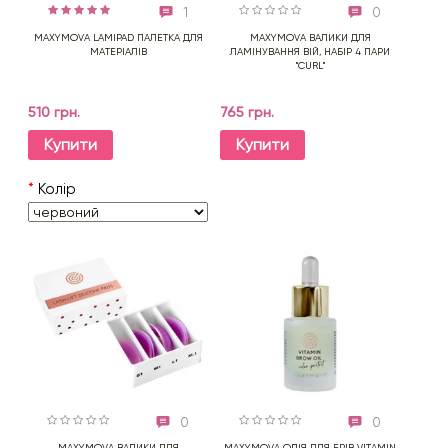
1
0
MAXYMOVA LAMIPAD ПАЛЕТКА ДЛЯ
MAXYMOVA ВАЛИКИ ДЛЯ
МАТЕРІАЛІВ
ЛАМІНУВАННЯ ВІЙ, НАБІР 4 ПАРИ
"CURL"
510 грн.
765 грн.
Купити
Купити
*
Колір
0
0
MAXYMOVA ВАЛИКИ ДЛЯ
MAXYMOVA ОЛІЯ ДЛЯ БРІВ VITAMIN