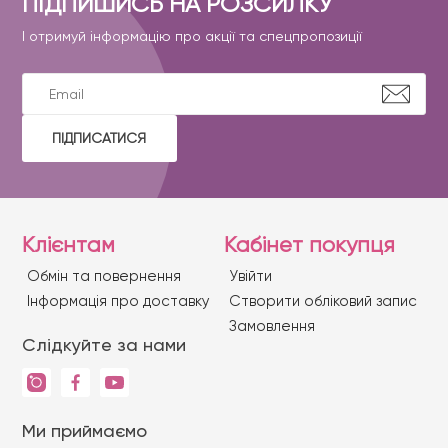
ПІДПИШИСЬ НА РОЗСИЛКУ
І отримуй інформацію про акції та спецпропозиції
ПІДПИСАТИСЯ
Клієнтам
Кабінет покупця
Обмін та повернення
Увійти
Iнформація про доставку
Створити обліковий запис
Замовлення
Слідкуйте за нами
Ми приймаємо