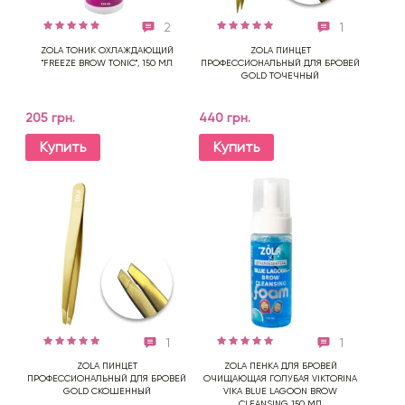
2
1
ZOLA ТОНИК ОХЛАЖДАЮЩИЙ
ZOLA ПИНЦЕТ
"FREEZE BROW TONIC", 150 МЛ
ПРОФЕССИОНАЛЬНЫЙ ДЛЯ БРОВЕЙ
GOLD ТОЧЕЧНЫЙ
205 грн.
440 грн.
Купить
Купить
1
1
ZOLA ПИНЦЕТ
ZOLA ПЕНКА ДЛЯ БРОВЕЙ
ПРОФЕССИОНАЛЬНЫЙ ДЛЯ БРОВЕЙ
ОЧИЩАЮЩАЯ ГОЛУБАЯ VIKTORINA
GOLD СКОШЕННЫЙ
VIKA BLUE LAGOON BROW
CLEANSING 150 МЛ