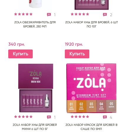
1
2
ZOLA ОБЕЗЖИРИВАТЕЛЬ ДЛЯ
ZOLA НАБОР ХНЫ ДЛЯ БРОВЕЙ, 6 ШТ
БРОВЕЙ, 250 МЛ
ПО 10Г
340 грн.
1920 грн.
Купить
Купить
1
4
ZOLA НАБОР ХНЫ ДЛЯ БРОВЕЙ
ZOLA НАБОР КРАСОК ДЛЯ БРОВЕЙ В
МИНИ 6 ШТ ПО 5Г
САШЕ ПО 5МЛ