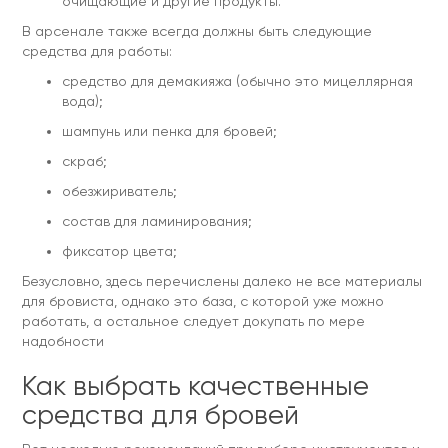
очищающие и другие продукты.
В арсенале также всегда должны быть следующие
средства для работы:
средство для демакияжа (обычно это мицеллярная
вода);
шампунь или пенка для бровей;
скраб;
обезжириватель;
состав для ламинирования;
фиксатор цвета;
Безусловно, здесь перечислены далеко не все материалы
для бровиста, однако это база, с которой уже можно
работать, а остальное следует докупать по мере
надобности
Как выбрать качественные
средства для бровей