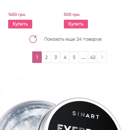
1450 грн.
500 грн.
Купить
Купить
Показать еще 24 товаров
1
2
3
4
5
....
42