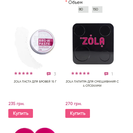
*
Объем
80
150
мл
мл
3
1
ZOLA ПАСТА ДЛЯ БРОВЕЙ 15 Г
ZOLA ПАЛИТРА ДЛЯ СМЕШИВАНИЯ С
4 ОТСЕКАМИ
235 грн.
270 грн.
Купить
Купить