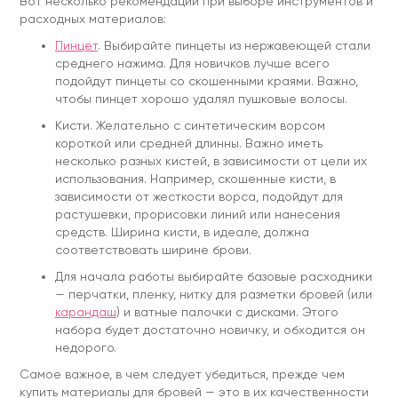
Вот несколько рекомендаций при выборе инструментов и
расходных материалов:
Пинцет
. Выбирайте пинцеты из нержавеющей стали
среднего нажима. Для новичков лучше всего
подойдут пинцеты со скошенными краями. Важно,
чтобы пинцет хорошо удалял пушковые волосы.
Кисти. Желательно с синтетическим ворсом
короткой или средней длинны. Важно иметь
несколько разных кистей, в зависимости от цели их
использования. Например, скошенные кисти, в
зависимости от жесткости ворса, подойдут для
растушевки, прорисовки линий или нанесения
средств. Ширина кисти, в идеале, должна
соответствовать ширине брови.
Для начала работы выбирайте базовые расходники
— перчатки, пленку, нитку для разметки бровей (или
карандаш
) и ватные палочки с дисками. Этого
набора будет достаточно новичку, и обходится он
недорого.
Самое важное, в чем следует убедиться, прежде чем
купить материалы для бровей — это в их качественности