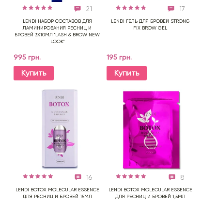
21
17
LENDI НАБОР СОСТАВОВ ДЛЯ
LENDI ГЕЛЬ ДЛЯ БРОВЕЙ STRONG
ЛАМИНИРОВАНИЯ РЕСНИЦ И
FIX BROW GEL
БРОВЕЙ 3Х10МЛ "LASH & BROW NEW
LOOK"
995 грн.
195 грн.
Купить
Купить
16
8
LENDI BOTOX MOLECULAR ESSENCE
LENDI BOTOX MOLECULAR ESSENCE
ДЛЯ РЕСНИЦ И БРОВЕЙ 15МЛ
ДЛЯ РЕСНИЦ И БРОВЕЙ 1,5МЛ