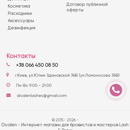
Договор публичной
Косметика
оферты
Расходники
Аксессуары
Дезинфекция
Контакты
+38 066 450 08 50
г.Киев, ул.Юлии Здановской 36В (ул.Ломоносова 36В)
Пн-Вс 9:00 - 21:00
divalenlashes@gmail.com
© 2015 - 2026 -
Divalen - Интернет-магазин для бровистов и мастеров Lash