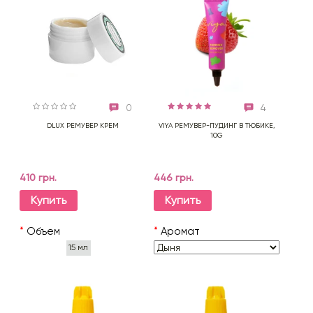
0
4
DLUX РЕМУВЕР КРЕМ
VIYA РЕМУВЕР-ПУДИНГ В ТЮБИКЕ,
10G
410 грн.
446 грн.
Купить
Купить
*
Объем
*
Аромат
15 мл