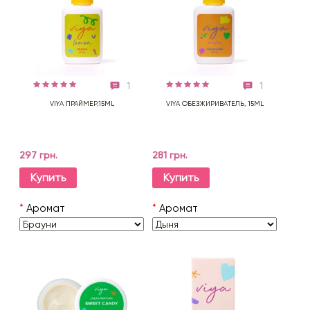
1
1
VIYA ПРАЙМЕР,15ML
VIYA ОБЕЗЖИРИВАТЕЛЬ, 15ML
297 грн.
281 грн.
Купить
Купить
*
Аромат
*
Аромат