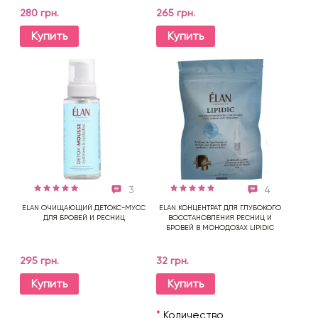
280 грн.
265 грн.
Купить
Купить
3
4
ELAN ОЧИЩАЮЩИЙ ДЕТОКС-МУСС
ELAN КОНЦЕНТРАТ ДЛЯ ГЛУБОКОГО
ДЛЯ БРОВЕЙ И РЕСНИЦ
ВОССТАНОВЛЕНИЯ РЕСНИЦ И
БРОВЕЙ В МОНОДОЗАХ LIPIDIC
295 грн.
32 грн.
Купить
Купить
*
Количество