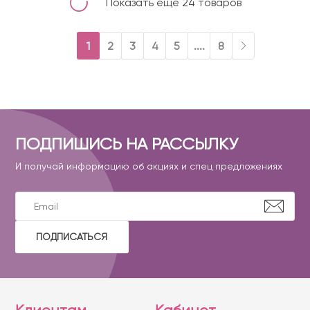
Показать еще 24 товаров
1
2
3
4
5
....
8
ПОДПИШИСЬ НА РАССЫЛКУ
И получай информацию об акциях и спец предложениях
ПОДПИСАТЬСЯ