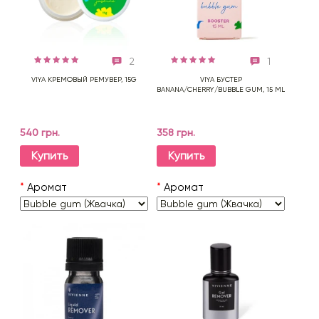
2
1
VIYA КРЕМОВЫЙ РЕМУВЕР, 15G
VIYA БУСТЕР
BANANA/CHERRY/BUBBLE GUM, 15 ML
540 грн.
358 грн.
Купить
Купить
*
Аромат
*
Аромат