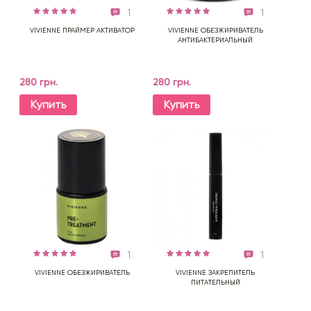
1
1
VIVIENNE ПРАЙМЕР АКТИВАТОР
VIVIENNE ОБЕЗЖИРИВАТЕЛЬ
АНТИБАКТЕРИАЛЬНЫЙ
280 грн.
280 грн.
Купить
Купить
1
1
VIVIENNE ОБЕЗЖИРИВАТЕЛЬ
VIVIENNE ЗАКРЕПИТЕЛЬ
ПИТАТЕЛЬНЫЙ