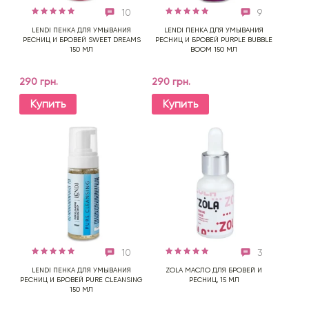
10
9
LENDI ПЕНКА ДЛЯ УМЫВАНИЯ
LENDI ПЕНКА ДЛЯ УМЫВАНИЯ
РЕСНИЦ И БРОВЕЙ SWEET DREAMS
РЕСНИЦ И БРОВЕЙ PURPLE BUBBLE
150 МЛ
BOOM 150 МЛ
290 грн.
290 грн.
Купить
Купить
10
3
LENDI ПЕНКА ДЛЯ УМЫВАНИЯ
ZOLA МАСЛО ДЛЯ БРОВЕЙ И
РЕСНИЦ И БРОВЕЙ PURE CLEANSING
РЕСНИЦ, 15 МЛ
150 МЛ