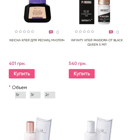
0
0
NEICHA КЛЕЙ ДЛЯ РЕСНИЦ MASTER+
INFINITY КЛЕЙ PANDORA ОТ BLACK
QUEEN 5 МЛ
401 грн.
540 грн.
Купить
Купить
*
Объем
5г
3г
2г