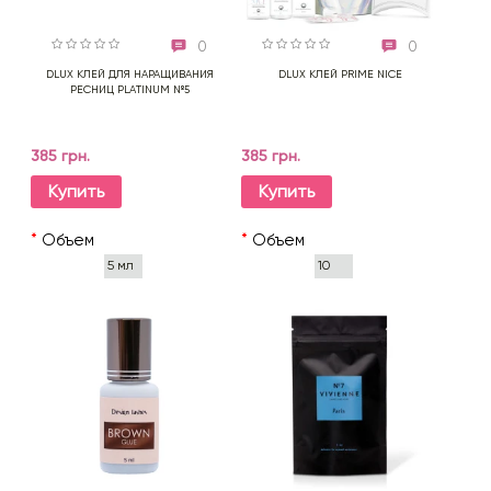
0
0
DLUX КЛЕЙ ДЛЯ НАРАЩИВАНИЯ
DLUX КЛЕЙ PRIME NICE
РЕСНИЦ PLATINUM №5
385 грн.
385 грн.
Купить
Купить
*
Объем
*
Объем
5 мл
10
мл