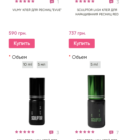
1
3
VILMY КЛЕЙ ДЛЯ РЕСНИЦ "EVUE"
SCULPTOR LASH КЛЕЙ ДЛЯ
НАРАЩИВАНИЯ РЕСНИЦ RED
590 грн.
737 грн.
Купить
Купить
*
Объем
*
Объем
10 ml
5 мл
5 ml
3
7