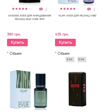
2
2
VIVIENNE КЛЕЙ ДЛЯ НАРАЩИВАНИЯ
VILMY КЛЕЙ ДЛЯ РЕСНИЦ "VIBE"
РЕСНИЦ NEW YORK 3МЛ
380 грн.
435 грн.
Купить
Купить
*
Объем
*
Объем
3 ml
5 ml