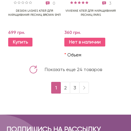
0
3
DESIGN LASHES КЛЕЙ ДЛЯ
VIVIENNE КЛЕЙ ДЛЯ НАРАЩИВАНИЯ
НАРАЩИВАНИЯ РЕСНИЦ BROWN 5МЛ
РЕСНИЦ PARIS
699 грн.
360 грн.
Купить
Нет в наличии
*
Объем
Показать еще 24 товаров
1
2
3
ПОДПИШИСЬ НА РАССЫЛКУ