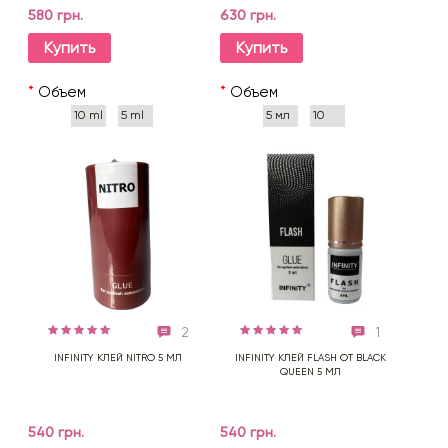
580 грн.
630 грн.
Купить
Купить
*
Объем
*
Объем
10 ml
5 ml
5 мл
10
мл
2
1
INFINITY КЛЕЙ NITRO 5 МЛ
INFINITY КЛЕЙ FLASH ОТ BLACK
QUEEN 5 МЛ
540 грн.
540 грн.