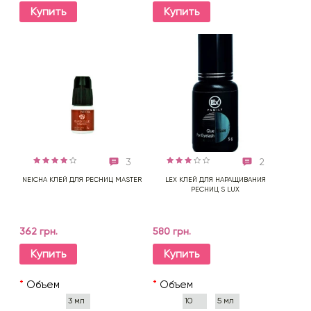
Купить
Купить
3
2
NEICHA КЛЕЙ ДЛЯ РЕСНИЦ MASTER
LEX КЛЕЙ ДЛЯ НАРАЩИВАНИЯ
РЕСНИЦ S LUX
362 грн.
580 грн.
Купить
Купить
*
Объем
*
Объем
3 мл
10
5 мл
мл