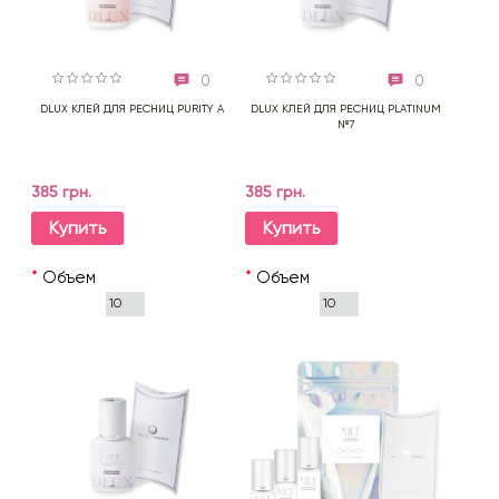
0
0
DLUX КЛЕЙ ДЛЯ РЕСНИЦ PURITY A
DLUX КЛЕЙ ДЛЯ РЕСНИЦ PLATINUM
№7
385 грн.
385 грн.
Купить
Купить
*
Объем
*
Объем
10
10
мл
мл