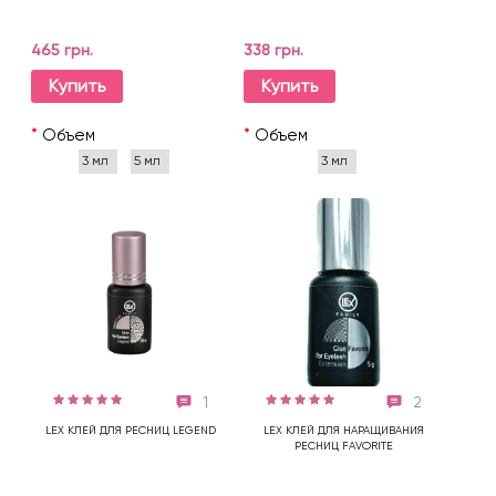
465 грн.
338 грн.
Купить
Купить
*
Объем
*
Объем
3 мл
5 мл
3 мл
1
2
LEX КЛЕЙ ДЛЯ РЕСНИЦ LEGEND
LEX КЛЕЙ ДЛЯ НАРАЩИВАНИЯ
РЕСНИЦ FAVORITE