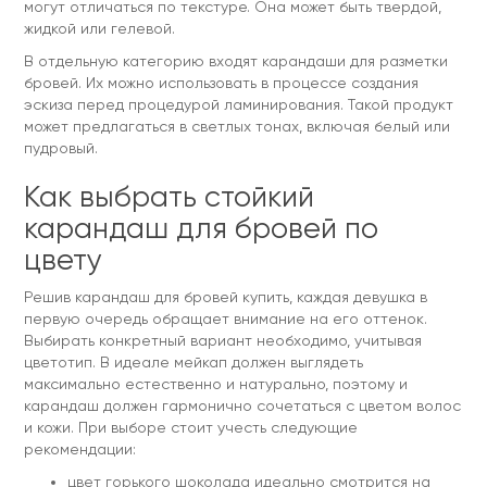
могут отличаться по текстуре. Она может быть твердой,
жидкой или гелевой.
В отдельную категорию входят карандаши для разметки
бровей. Их можно использовать в процессе создания
эскиза перед процедурой ламинирования. Такой продукт
может предлагаться в светлых тонах, включая белый или
пудровый.
Как выбрать стойкий
карандаш для бровей по
цвету
Решив карандаш для бровей купить, каждая девушка в
первую очередь обращает внимание на его оттенок.
Выбирать конкретный вариант необходимо, учитывая
цветотип. В идеале мейкап должен выглядеть
максимально естественно и натурально, поэтому и
карандаш должен гармонично сочетаться с цветом волос
и кожи. При выборе стоит учесть следующие
рекомендации:
цвет горького шоколада идеально смотрится на