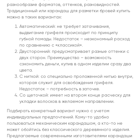
разнообразие форматов, оттенков, разновидностей.
Традиционный или карандаш для разметки бровей купить
можно в таких вариантах:
Автоматический: не требует затачивания,
выдвигание грифеля происходит по принципу
губной помады. Недостаток – неэкономный расход
по сравнению с «классикой».
Двусторонний: предусматривает разные оттенки с
двух сторон. Преимущество – возможность
сэкономить деньги, купив в одном изделии сразу два
цвета.
С ниткой: со специально проложенной нитью внутри,
которая служит для освобождения грифеля.
Недостаток – потребность в заточке.
Со щеточкой: имеет на втором конце расческу для
укладки волосков в желаемом направлении.
Подбирать конкретный вариант нужно с учетом
индивидуальных предпочтений. Кому-то удобно
пользоваться механическим карандашом, а кто-то не
может обойтись без классического деревянного изделия.
Предлагаемые современными изготовителями карандаши