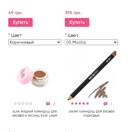
49 грн.
395 грн.
Купить
Купить
*
Цвет
*
Цвет
0
1
ELAN ЖИДКИЙ КАРАНДАШ ДЛЯ
SINART КАРАНДАШ ДЛЯ БРОВЕЙ
БРОВЕЙ И РЕСНИЦ "EASY LINER"
ПУДРОВЫЙ