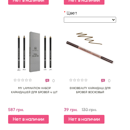
Нет в наличии
Нет в наличии
*
Цвет
0
0
MY LAMINATION НАБОР
EKKOBEAUTY КАРАНДАШ ДЛЯ
КАРАНДАШЕЙ ДЛЯ БРОВЕЙ 4 ШТ
БРОВЕЙ ВОСКОВЫЙ
587 грн.
39 грн.
130 грн.
Нет в наличии
Нет в наличии