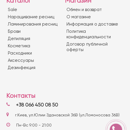
Каталог
Магазин
Sale
Обмен и возврат
Наращивание ресниц
О магазине
Ламинирования ресниц
Информация о доставке
Брови
Политика
конфиденциальности
Депиляция
Договор публичной
Косметика
оферты
Расходники
Аксессуары
Дезинфекция
Контакты
+38 066 450 08 50
г.Киев, ул.Юлии Здановской 36В (ул.Ломоносова 36В)
Пн-Вс 9:00 - 21:00