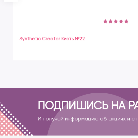
Synthetic Creator Кисть №22
ПОДПИШИСЬ НА Р
И получай информацию об акциях и с