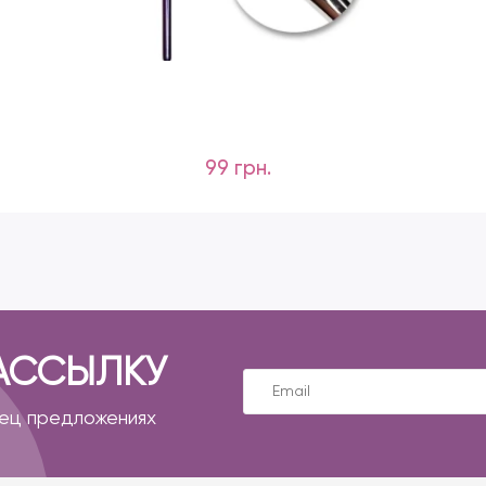
99 грн.
АССЫЛКУ
пец предложениях