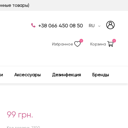
онные товары)
+38 066 450 08 50
RU
0
0
Избранное
Корзина
ки
Аксессуары
Дезинфекция
Бренды
99 грн.
Код товара: 2100