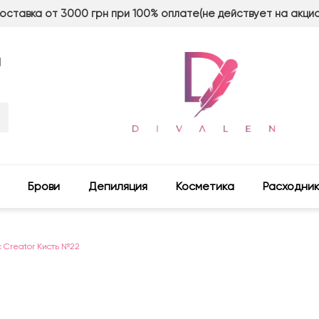
оставка от 3000 грн при 100% оплате(не действует на акци
м
Брови
Депиляция
Косметика
Расходни
c Creator Кисть №22