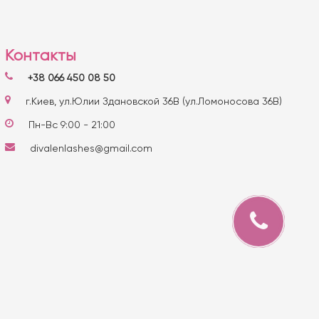
Контакты
+38 066 450 08 50
г.Киев, ул.Юлии Здановской 36В (ул.Ломоносова 36В)
Пн-Вс 9:00 - 21:00
divalenlashes@gmail.com