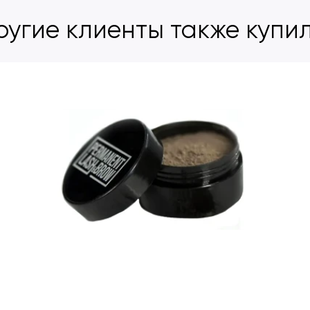
ругие клиенты также купи