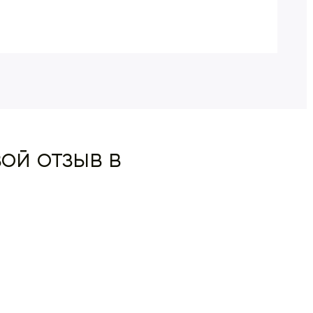
Ital
ой отзыв в