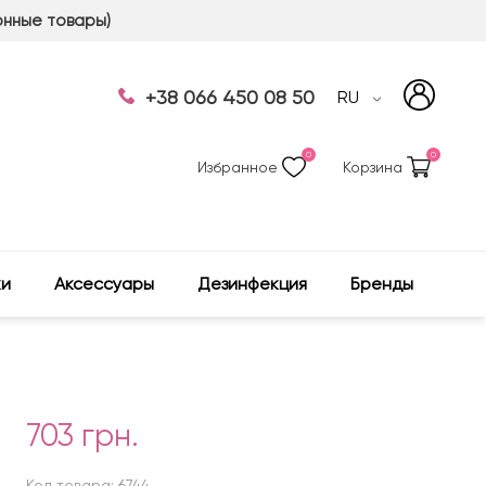
онные товары)
+38 066 450 08 50
RU
0
0
Избранное
Корзина
ки
Аксессуары
Дезинфекция
Бренды
703 грн.
Код товара: 6744