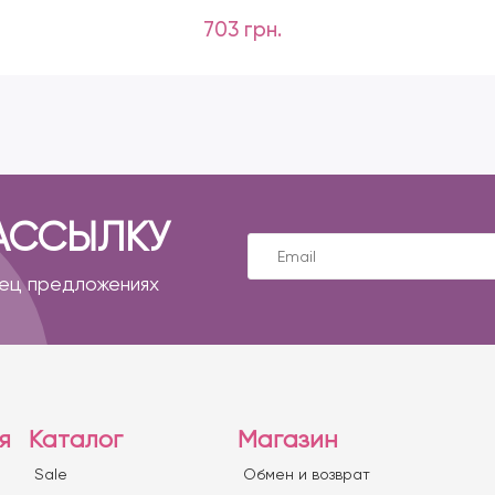
703 грн.
АССЫЛКУ
пец предложениях
я
Каталог
Магазин
Sale
Обмен и возврат