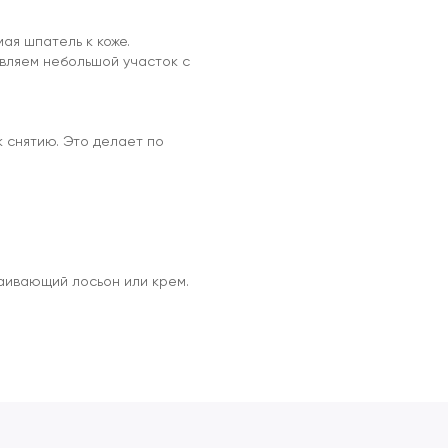
ая шпатель к коже.
вляем небольшой участок с
к снятию. Это делает по
каивающий лосьон или крем.