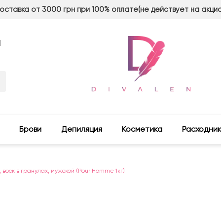
оставка от 3000 грн при 100% оплате(не действует на акци
м
Брови
Депиляция
Косметика
Расходни
, воск в гранулах, мужской (Pour Homme 1кг)