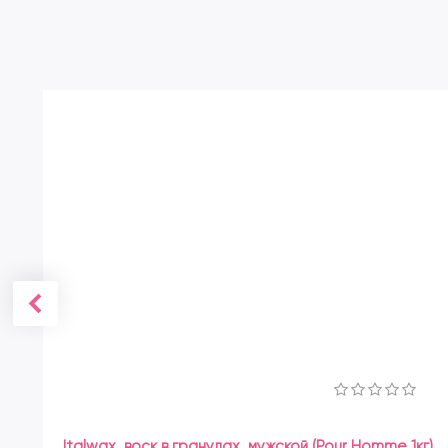
Italwax, воск в гранулах, мужской (Pour Homme 1кг)