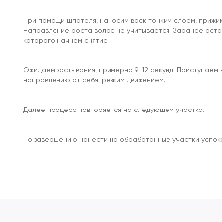
При помощи шпателя, наносим воск тонким слоем, прижим
Направление роста волос не учитывается. Заранее оста
которого начнем снятие.
Ожидаем застывания, примерно 9-12 секунд. Приступаем 
направлению от себя, резким движением.
Далее процесс повторяется на следующем участка.
По завершению нанести на обработанные участки успо