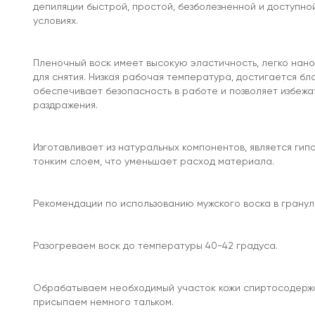
депиляции быстрой, простой, безболезненной и доступно
условиях.
Пленочный воск имеет высокую эластичность, легко нано
для снятия. Низкая рабочая температура, достигается б
обеспечивает безопасность в работе и позволяет избежа
раздражения.
Изготавливает из натуральных компонентов, является ги
тонким слоем, что уменьшает расход материала.
Рекомендации по использованию мужского воска в гранула
Разогреваем воск до температуры 40-42 градуса.
Обрабатываем необходимый участок кожи спиртосодерж
присыпаем немного тальком.