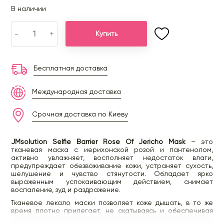
В наличии
-
+
Купить
Бесплатная доставка
Международная доставка
Срочная доставка по Киеву
JMsolution Selfie Barrier Rose Of Jericho Mask
– это
тканевая маска с иерихонской розой и пантенолом,
активно увлажняет, восполняет недостаток влаги,
предупреждает обезвоживание кожи, устраняет сухость,
шелушение и чувство стянутости. Обладает ярко
выраженным успокаивающим действием, снимает
воспаление, зуд и раздражение.
Тканевое лекало маски позволяет коже дышать, в то же
время плотно прилегает, не скатываясь и обеспечивая
глубокое проникновение активных компонентов.