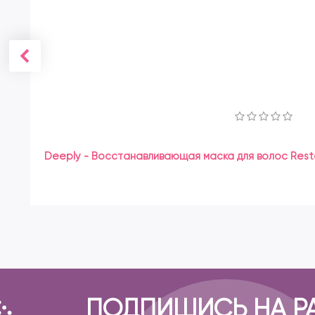
Deeply - Восстанавливающая маска для волос Restor
ПОДПИШИСЬ НА Р