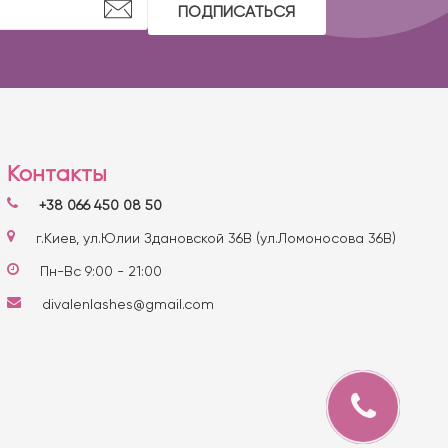
ПОДПИСАТЬСЯ
Контакты
+38 066 450 08 50
г.Киев, ул.Юлии Здановской 36В (ул.Ломоносова 36В)
Пн-Вс 9:00 - 21:00
divalenlashes@gmail.com