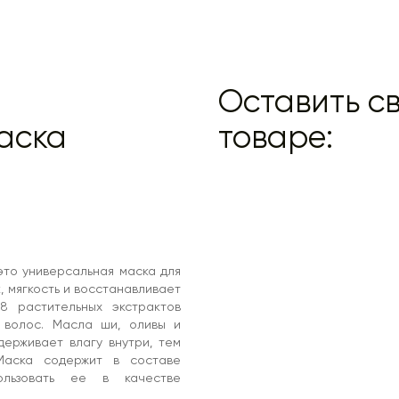
Оставить св
аска
товаре:
r
это универсальная маска для
 мягкость и восстанавливает
8 растительных экстрактов
 волос. Масла ши, оливы и
держивает влагу внутри, тем
Маска содержит в составе
ользовать ее в качестве